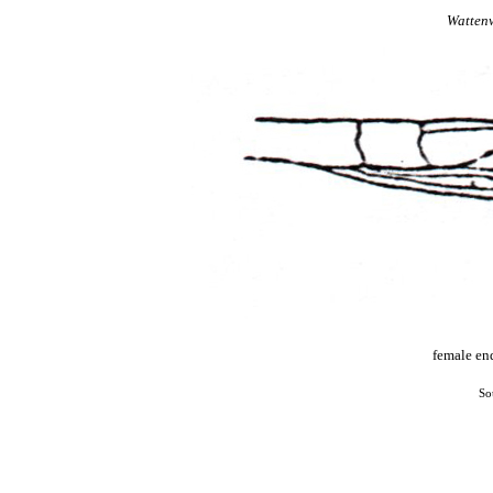
Watten
female en
So